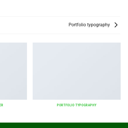
Portfolio typography
ER
PORTFOLIO TYPOGRAPHY