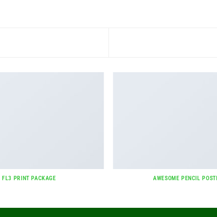
FL3 PRINT PACKAGE
AWESOME PENCIL POST