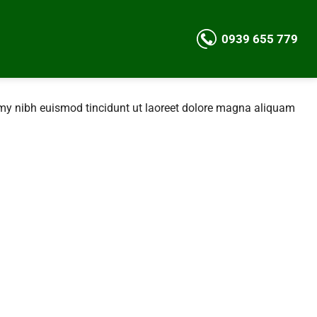
0939 655 779
mmy nibh euismod tincidunt ut laoreet dolore magna aliquam