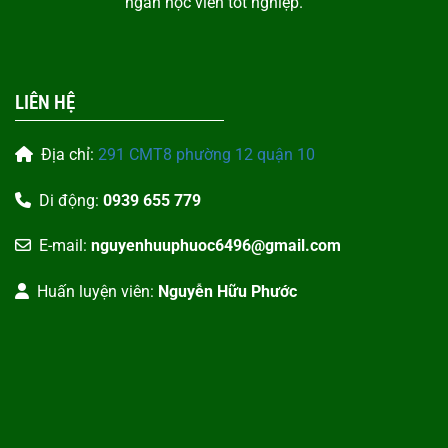
ngàn học viên tốt nghiệp.
LIÊN HỆ
Địa chỉ:
291 CMT8 phường 12 quận 10
Di động:
0939 655 779
E-mail:
nguyenhuuphuoc6496@gmail.com
Huấn luyện viên:
Nguyễn Hữu Phước