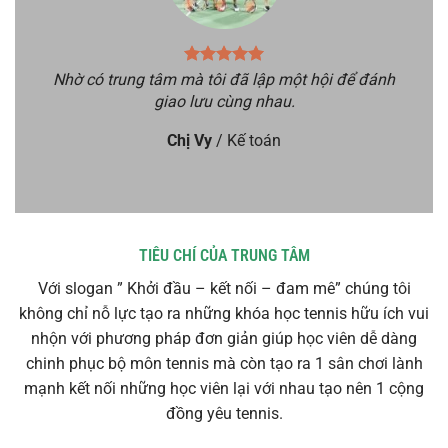
Nhờ có trung tâm mà tôi đã lập một hội để đánh
giao lưu cùng nhau.
Chị Vy
/
Kế toán
TIÊU CHÍ CỦA TRUNG TÂM
Với slogan ” Khởi đầu – kết nối – đam mê” chúng tôi
không chỉ nỗ lực tạo ra những khóa học tennis hữu ích vui
nhộn với phương pháp đơn giản giúp học viên dễ dàng
chinh phục bộ môn tennis mà còn tạo ra 1 sân chơi lành
mạnh kết nối những học viên lại với nhau tạo nên 1 cộng
đồng yêu tennis.