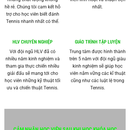
hề rẻ. Chúng tôi cam kết hỗ
nhất.
trợ cho học viên biết đánh
Tennis nhanh nhất có thể.
HLV CHUYÊN NGHIỆP
GIÁO TRÌNH TẬP LUYỆN
Với đội ngũ HLV đã có
Trung tâm được hình thành
nhiều năm kinh nghiệm và
trên 5 năm với đội ngũ giàu
tham gia thực chiến nhiều
kinh nghiệm sẽ giúp học
giải đấu sẽ mang tới cho
viên nắm vững các kĩ thuật
học viên những kỹ thuật tối
cũng như các luật lệ trong
ưu và chiến thuật Tennis.
Tennis.
CẢM NHẬN HỌC VIÊN SAU KHI HỌC KHÓA HỌC