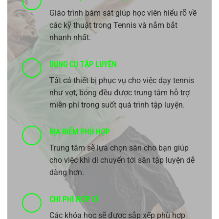
Giáo trình bám sát giúp học viên hiểu rõ về
các kỹ thuật trong Tennis và nắm bắt
nhanh nhất.
DỤNG CỤ TẬP LUYỆN
Tất cả thiết bị phục vụ cho việc dạy tennis
như vợt, bóng đều được trung tâm hỗ trợ
miễn phí trong suốt quá trình tập luyện.
ĐỊA ĐIỂM PHÙ HỢP
Trung tâm sẽ lựa chọn sân cho bạn giúp
cho việc khi di chuyển tới sân tập luyện dễ
dàng hơn.
CHI PHÍ HỢP LÝ
Các khóa học sẽ được sắp xếp phù hợp